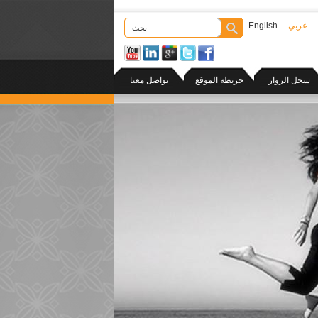
عربي
English
سجل الزوار
خريطة الموقع
تواصل معنا