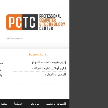
روابط مفيدة
إيرلي هوست لتصميم المواقع
الإس
إداري أونلاين لإدارة الشركات
البر
المجموعة العقارية
الها
الصفحة الرئيسية
من نحن
خدماتنا
مكتبة 